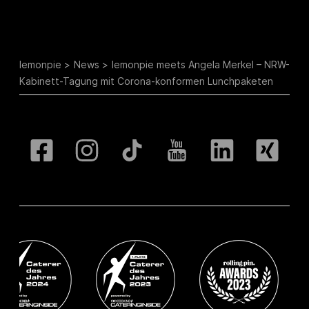
lemonpie
News
lemonpie meets Angela Merkel – NRW-
Kabinett-Tagung mit Corona-konformen Lunchpaketen