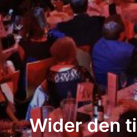
Wider den t